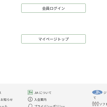
会員ログイン
マイページトップ
ス
JIA について
ジ
て
のお知らせ
入会案内
ソフ
ュール
プライバシーポリシー