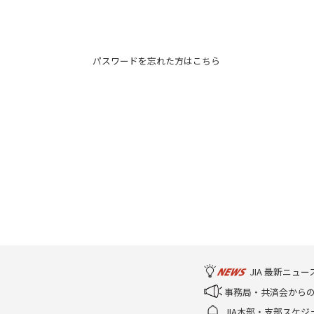
パスワードを忘れた方はこちら
JIA 最新ニュー
事務局・共済会から
JIA本部・支部スケジ