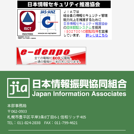
本部事務局
〒062-0933
札幌市豊平区平岸3条8丁目6-1 信和リッチ405
TEL：011-824-2838 FAX：011-799-4621