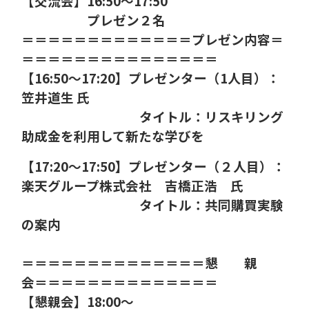
【交流会】
16:50
～
17:50
プレゼン２名
＝＝＝＝＝＝＝＝＝＝＝＝＝プレゼン内容＝
＝＝＝＝＝＝
＝＝
＝＝＝＝＝＝＝
【
16:50
～
17:20
】プレゼンター（
1
人目）：
笠井道生 氏
タイトル：リスキリング
助成金を利用して新たな学びを
【
17:20
～
17:
50
】プレゼンター（２人目）：
楽天グループ株式会社 吉橋正浩 氏
タイトル：共同購買実験
の案内
＝＝＝＝＝＝＝＝＝＝＝＝＝＝懇 親
会＝＝＝＝＝＝＝＝＝＝＝＝＝＝
【懇親会】
18:00
～