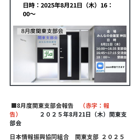
日時：2025年8月21日（木）16：
00～
■
8
月度関東支部会報告
（赤字：報
告）
２０２５年8月
21
日（木）関東支
部会
日本情報振興協同組合 関東支部 ２０２５