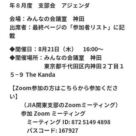
年８月度 支部会 アジェンダ
会場：みんなの会議室 神田
出席者：
最終ページの「参加者リスト」に記
載
◆開催日：
8
月
21
日（木）
16:00
～
◆開催場所：みんなの会議室 神田
東京都千代田区内神田２丁目１
５−９
The Kanda
【
Zoom
参加の方はこちらから参加くださ
い】
（
JIA
関東支部の
Zoom
ミーティング）
参加
Zoom
ミーティング
ミーティング
ID: 872 5149 4898
パスコード
: 167927