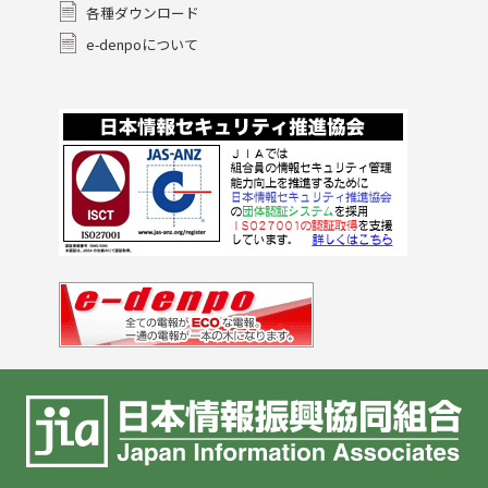
各種ダウンロード
e-denpoについて