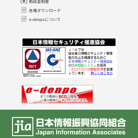
助成金制度
各種ダウンロード
e-denpoについて