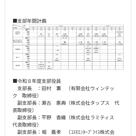
■支部年間計画
■令和８年度支部役員
支部長 ：田村 薫
（
有限会社ウィンテッ
ク 取締役）
副支部長：瀬古 惠典（株式会社タップス 代
表取締役）
副支部長：平野 香織（株式会社ラミティス
代表取締役）
副支部長：堀 義孝 （ｺｽﾓｴﾝﾀｰﾌﾟﾗｲｽ株式会