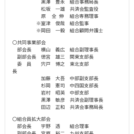
黒澤 豊永 組合事務局長
松坂 一雄 共済会監査役
原 全 伸 組合専務理事
※室津 俊哉 組合監事
※岡田 一毅 組合顧問弁護士
〇共同事業部会
部会長 横山 義広 組合副理事長
副部会長 徳宮 雄三 関東支部長
委 員
宍戸 博之
東北支部
長
加藤 大吾 中部副支部長
杉岡 憲司 中四国支部長
岩村
昭英 中部支部
黒澤 敏彦 共済会副理事長
田辺 正和 共済会事務局長
〇組合員拡大部会
部会長 宇野 透 組合理事
副部会長 宮原 裕二 九州支部長