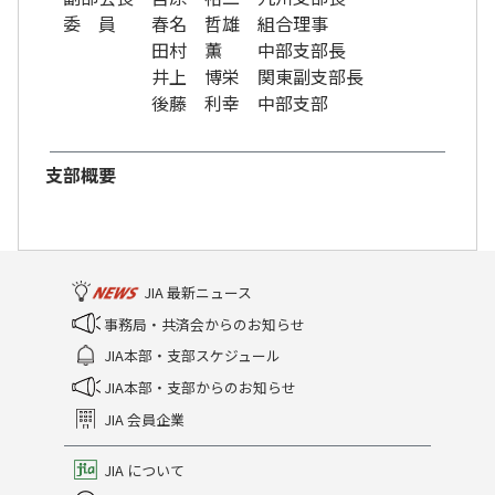
委 員 春名 哲雄 組合理事
田村 薫 中部支部長
井上 博栄 関東副支部長
後藤 利幸 中部支部
支部概要
JIA 最新ニュース
事務局・共済会からのお知らせ
JIA本部・支部スケジュール
JIA本部・支部からのお知らせ
JIA 会員企業
JIA について