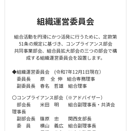
組織運営委員会
組合活動を円滑にかつ活発に行うために、定款第
51条の規定に基づき、コンプライアンス部会
共同事業部会、組合員拡大部会の三つの部会で構
成する組織運営委員会を設置します。
◆組織運営委員会 (令和7年12月1日現在）
委員長 原 全 伸 組合専務理事
副委員長 春名 哲雄 組合理事
〇コンプライアンス部会
（※アドバイザー）
部会長 米田 明 組合副理事長・共済会
理事長
副部会長 篠原 忠 関西支部長
委 員 横山 義広 組合副理事長