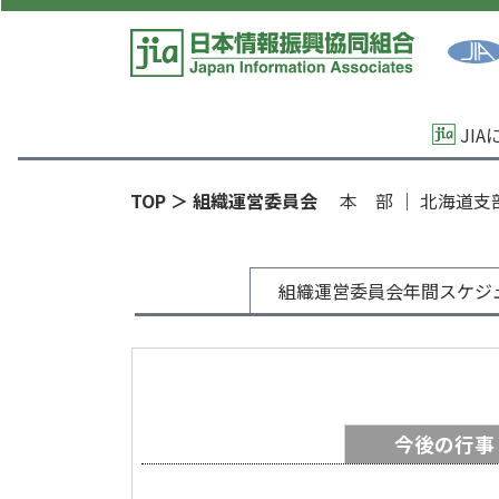
JI
TOP
＞ 組織運営委員会
本 部
｜
北海道支
組織運営委員会年間スケジ
今後の行事