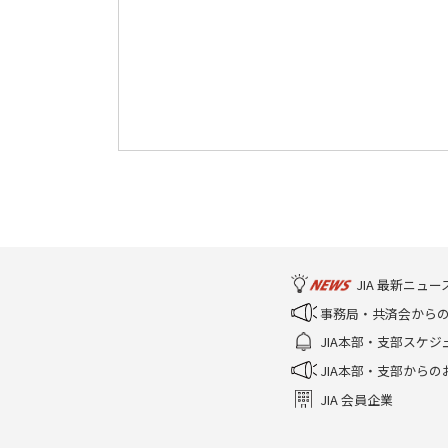
JIA 最新ニュー
事務局・共済会から
JIA本部・支部スケジ
JIA本部・支部からの
JIA 会員企業