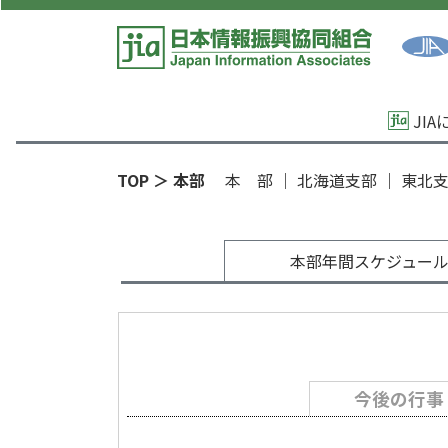
JI
TOP
＞ 本部
本 部
｜
北海道支部
｜
東北
本部年間スケジュー
今後の行事