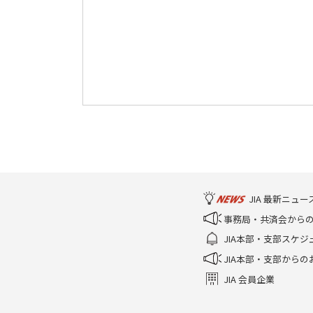
JIA 最新ニュー
事務局・共済会から
JIA本部・支部スケジ
JIA本部・支部からの
JIA 会員企業