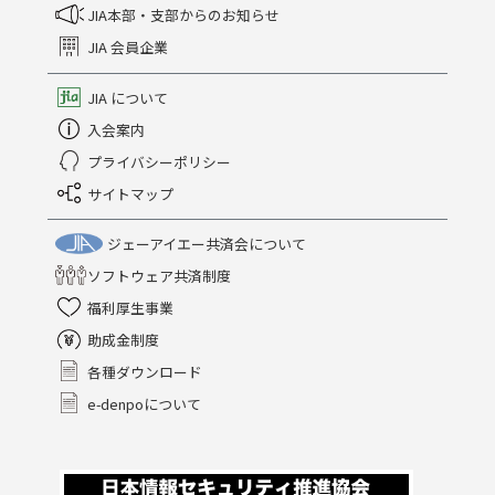
JIA本部・支部からのお知らせ
JIA 会員企業
JIA について
入会案内
プライバシーポリシー
サイトマップ
ジェーアイエー共済会について
ソフトウェア共済制度
福利厚生事業
助成金制度
各種ダウンロード
e-denpoについて