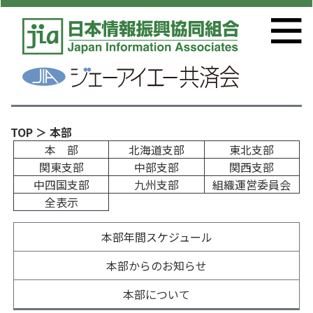
TOP
＞ 本部
本 部
北海道支部
東北支部
関東支部
中部支部
関西支部
中四国支部
九州支部
組織運営委員会
全表示
本部年間スケジュール
本部からのお知らせ
本部について