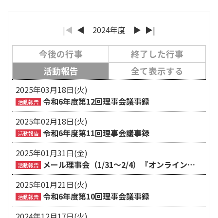
|◀
◀
2024年度
▶
▶|
今後の行事
終了した行事
活動報告
全て表示する
2025年03月18日(火)
令和6年度第12回理事会議事録
活動報告
2025年02月18日(火)
令和6年度第11回理事会議事録
活動報告
2025年01月31日(金)
メール理事会（1/31～2/4）『オンライン技
活動報告
術研修の本部事業支出申請書』について
2025年01月21日(火)
令和6年度第10回理事会議事録
活動報告
2024年12月17日(火)