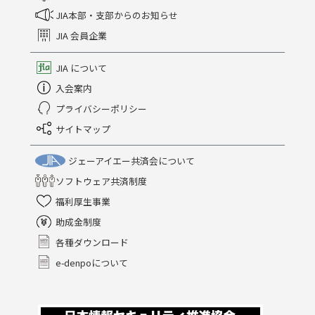
JIA本部・支部からのお知らせ
JIA 会員企業
JIA について
入会案内
プライバシーポリシー
サイトマップ
ジェーアイエー共済会について
ソフトウェア共済制度
福利厚生事業
助成金制度
各種ダウンロード
e-denpoについて