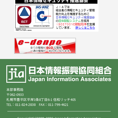
本部事務局
〒062-0933
札幌市豊平区平岸3条8丁目6-1 信和リッチ405
TEL：011-824-2838 FAX：011-799-4621