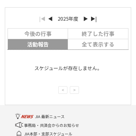
|◀
◀
2025年度
▶
▶|
今後の行事
終了した行事
活動報告
全て表示する
スケジュールが存在しません。
<
>
JIA 最新ニュース
事務局・共済会からのお知らせ
JIA本部・支部スケジュール